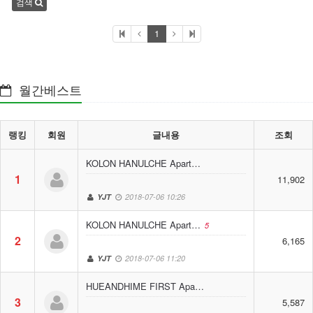
검색
1
월간베스트
랭킹
회원
글내용
조회
KOLON HANULCHE Apart…
1
11,902
YJT
2018-07-06 10:26
KOLON HANULCHE Apart…
5
2
6,165
YJT
2018-07-06 11:20
HUEANDHIME FIRST Apa…
3
5,587